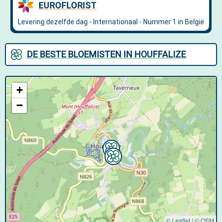
DE BESTE BLOEMISTEN IN HOUFFALIZE
+
−
© Leaflet
|
©
OSM