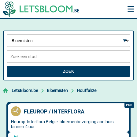
ZOEK
LetsBloom.be
Bloemisten
Houffalize