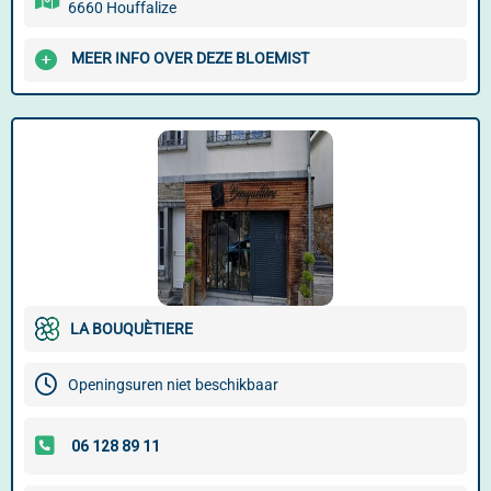
6660 Houffalize
MEER INFO OVER DEZE BLOEMIST
LA BOUQUÈTIERE
Openingsuren niet beschikbaar