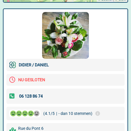
DIDIER / DANIEL
NU GESLOTEN
(4.1/5
|
- dan 10 stemmen)
Rue du Pont 6