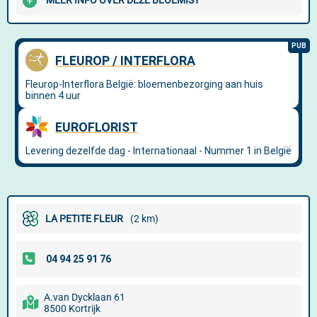
MEER INFO OVER DEZE BLOEMIST
LA PETITE FLEUR
(2 km)
A.van Dycklaan 61
8500 Kortrijk