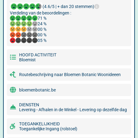
(4.6/5 | + dan 20 stemmen)
Verdeling van de beoordelingen :
71 %
24 %
00 %
00 %
05 %
HOOFD ACTIVITEIT
Bloemist
Routebeschrijving naar Bloemen Botanic Woonideeen
bloemenbotanic.be
DIENSTEN
Levering - Afhalen in de Winkel - Levering op dezelfde dag
TOEGANKELIJKHEID
Toegankelijke Ingang (rolstoel)