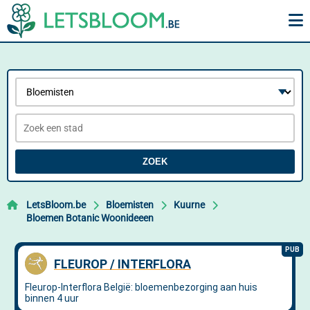
ZOEK
LetsBloom.be
Bloemisten
Kuurne
Bloemen Botanic Woonideeen