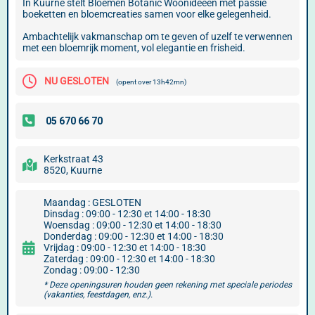
In Kuurne stelt Bloemen Botanic Woonideeen met passie
boeketten en bloemcreaties samen voor elke gelegenheid.
Ambachtelijk vakmanschap om te geven of uzelf te verwennen
met een bloemrijk moment, vol elegantie en frisheid.
NU GESLOTEN
(opent over 13h42mn)
Kerkstraat 43
8520, Kuurne
Maandag : GESLOTEN
Dinsdag : 09:00 - 12:30 et 14:00 - 18:30
Woensdag : 09:00 - 12:30 et 14:00 - 18:30
Donderdag : 09:00 - 12:30 et 14:00 - 18:30
Vrijdag : 09:00 - 12:30 et 14:00 - 18:30
Zaterdag : 09:00 - 12:30 et 14:00 - 18:30
Zondag : 09:00 - 12:30
* Deze openingsuren houden geen rekening met speciale periodes
(vakanties, feestdagen, enz.).