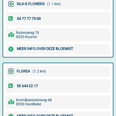
SILK-E-FLOWERS
(1.1 km)
Ruitersweg 70
8520 Kuurne
MEER INFO OVER DEZE BLOEMIST
FLOREA
(1.2 km)
Kortrijksesteenweg 48
8530 Harelbeke