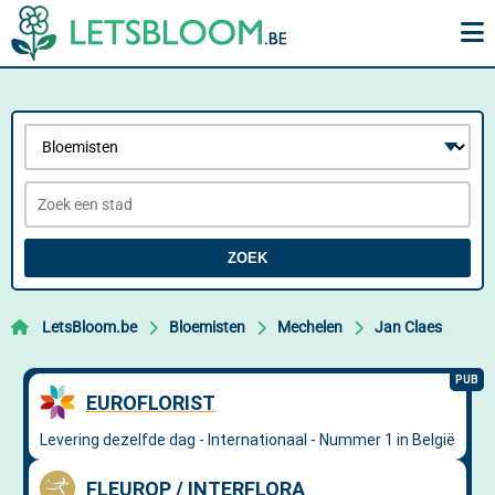
ZOEK
LetsBloom.be
Bloemisten
Mechelen
Jan Claes