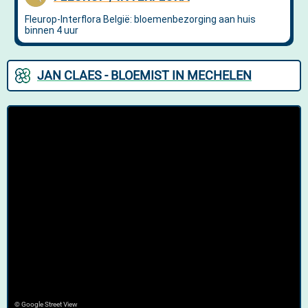
JAN CLAES - BLOEMIST IN MECHELEN
© Google Street View