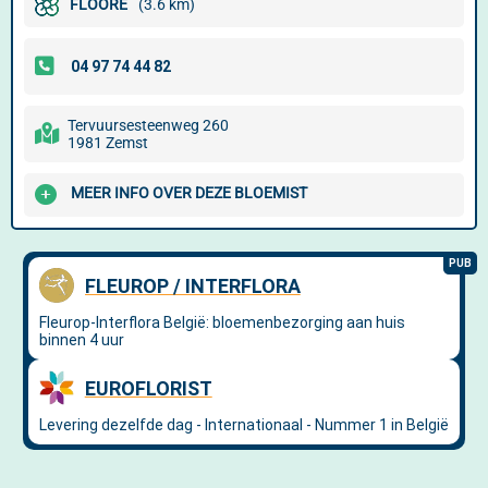
FLOORE
(3.6 km)
Tervuursesteenweg 260
1981 Zemst
MEER INFO OVER DEZE BLOEMIST