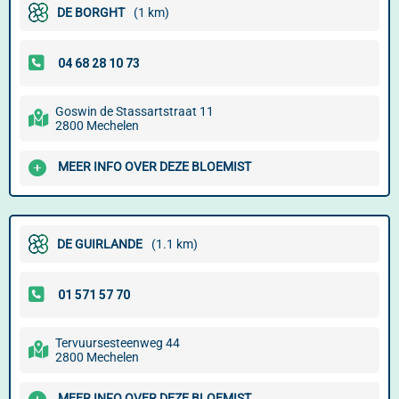
DE BORGHT
(1 km)
Goswin de Stassartstraat 11
2800 Mechelen
MEER INFO OVER DEZE BLOEMIST
DE GUIRLANDE
(1.1 km)
Tervuursesteenweg 44
2800 Mechelen
MEER INFO OVER DEZE BLOEMIST