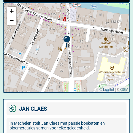
+
−
© Leaflet
|
©
OSM
JAN CLAES
In Mechelen stelt Jan Claes met passie boeketten en
bloemcreaties samen voor elke gelegenheid.