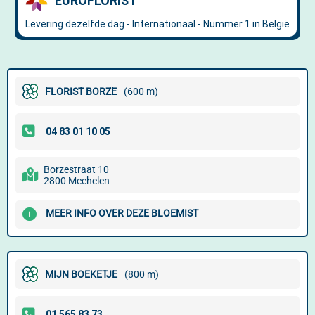
FLORIST BORZE
(600 m)
Borzestraat 10
2800 Mechelen
MEER INFO OVER DEZE BLOEMIST
MIJN BOEKETJE
(800 m)