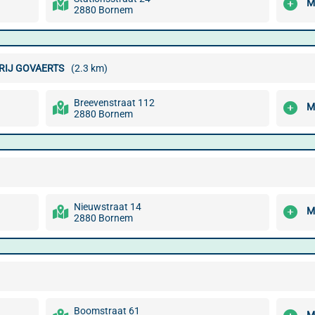
M
2880 Bornem
RIJ GOVAERTS
(2.3 km)
Breevenstraat 112
M
2880 Bornem
Nieuwstraat 14
M
2880 Bornem
Boomstraat 61