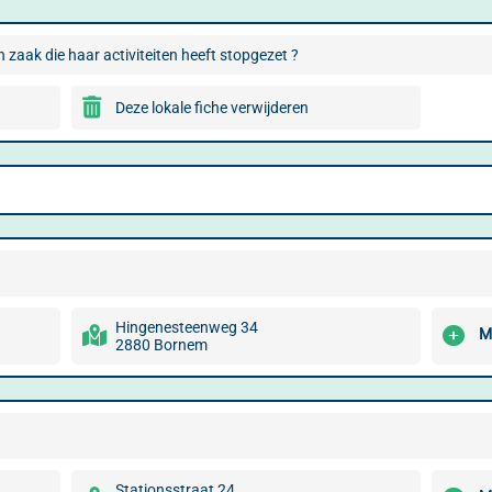
 zaak die haar activiteiten heeft stopgezet ?
Deze lokale fiche verwijderen
Hingenesteenweg 34
M
2880 Bornem
Stationsstraat 24